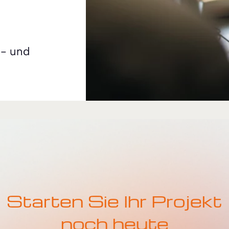
s- und
Starten Sie Ihr Projekt
noch heute