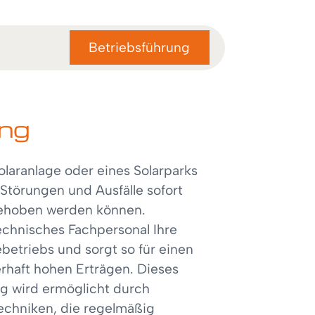
Betriebsführung
ung
laranlage oder eines Solarparks
s Störungen und Ausfälle sofort
ehoben werden können.
chnisches Fachpersonal Ihre
etriebs und sorgt so für einen
rhaft hohen Erträgen. Dieses
g wird ermöglicht durch
chniken, die regelmäßig