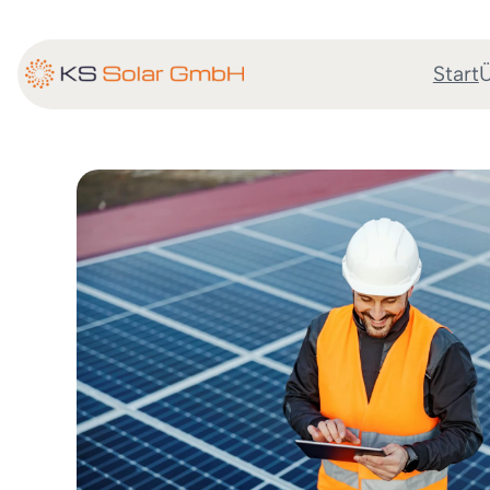
Start
Ü