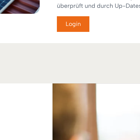
überprüft und durch Up-Dates
Login